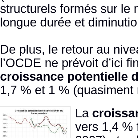
structurels formés sur l
longue durée et diminutio
De plus, le retour au nive
l’OCDE ne prévoit d’ici f
croissance potentielle 
1,7 % et 1 % (quasiment r
La
croissa
vers 1,4 % 