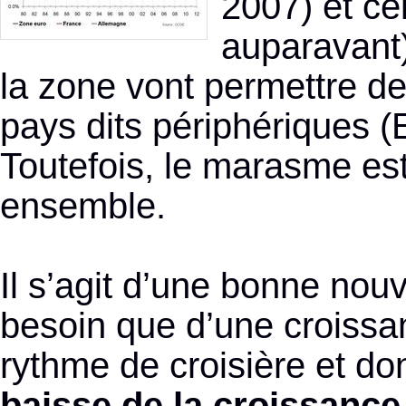
2007) et ce
auparavant)
la zone vont permettre de
pays dits périphériques 
Toutefois, le marasme es
ensemble.
Il s’agit d’une bonne nouv
besoin que d’une croiss
rythme de croisière et don
baisse de la croissance