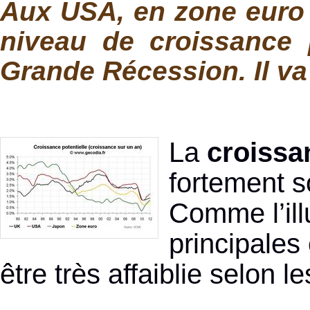
Aux USA, en zone euro 
niveau de croissance p
Grande Récession. Il va
La
croissa
fortement so
Comme l’ill
principale
être très affaiblie selon 