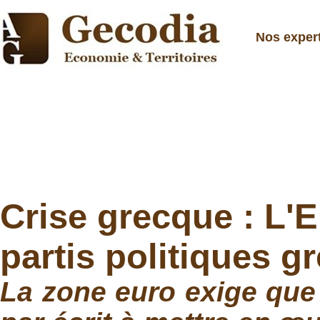
Nos exper
Crise grecque : L'
partis politiques g
La zone euro exige que 