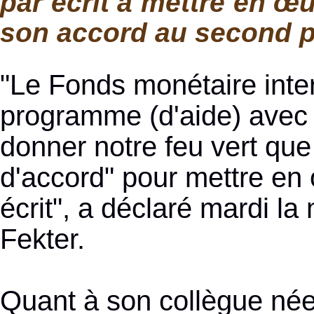
par écrit à mettre en œ
son accord au second p
"Le Fonds monétaire inter
programme (d'aide) avec
donner notre feu vert que 
d'accord" pour mettre en o
écrit", a déclaré mardi la
Fekter.
Quant à son collègue néer