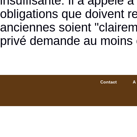
insuffisante. Il a appelé 
obligations que doivent 
anciennes soient "claire
privé demande au moins 
Contact
A