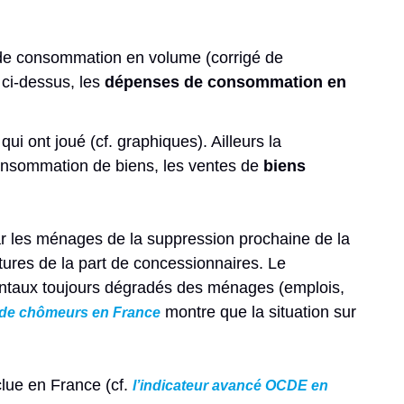
 de consommation en volume (corrigé de
 ci-dessus, les
dépenses de consommation en
qui ont joué (cf. graphiques). Ailleurs la
consommation de biens, les ventes de
biens
par les ménages de la suppression prochaine de la
tures de la part de concessionnaires. Le
entaux toujours dégradés des ménages (emplois,
montre que la situation sur
de chômeurs en France
clue en France (cf.
l’indicateur avancé OCDE en