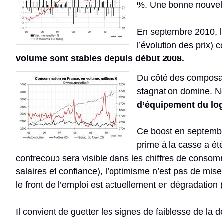
%. Une bonne nouvell
En septembre 2010, l
l’évolution des prix)
volume sont stables depuis début 2008.
Du côté des composan
stagnation domine. N
d’équipement du lo
Ce boost en septembre
prime à la casse a ét
contrecoup sera visible dans les chiffres de conso
salaires et confiance), l’optimisme n’est pas de mise 
le front de l’emploi est actuellement en dégradation
Il convient de guetter les signes de faiblesse de la