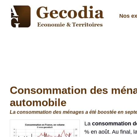
Nos ex
Consommation des ménage
automobile
La consommation des ménages a été boostée en septembr
La
consommation de
% en août. Au final, l