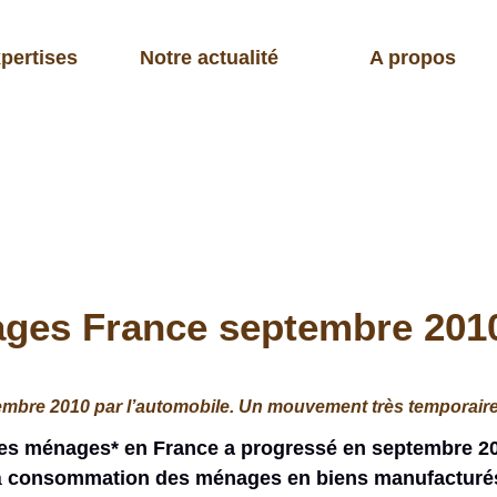
pertises
Notre actualité
A propos
s France septembre 2010 :
e 2010 par l’automobile. Un mouvement très temporaire lié
s ménages* en France a progressé en septembre 20
a
consommation des ménages en biens manufacturés