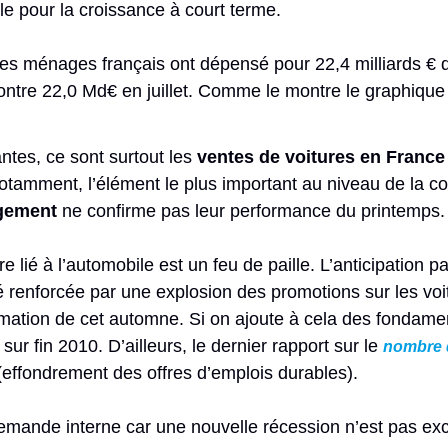
e pour la croissance à court terme.
es ménages français ont dépensé pour 22,4 milliards €
 contre 22,0 Md€ en juillet. Comme le montre le graphique
tes, ce sont surtout les
ventes de voitures en France
otamment, l’élément le plus important au niveau de la 
gement
ne confirme pas leur performance du printemps.
 lié à l’automobile est un feu de paille. L’anticipation 
é renforcée par une explosion des promotions sur les voi
mmation de cet automne. Si on ajoute à cela des fondam
sur fin 2010. D’ailleurs, le dernier rapport sur le
nombre 
 (effondrement des offres d’emplois durables).
 demande interne car une nouvelle récession n’est pas ex