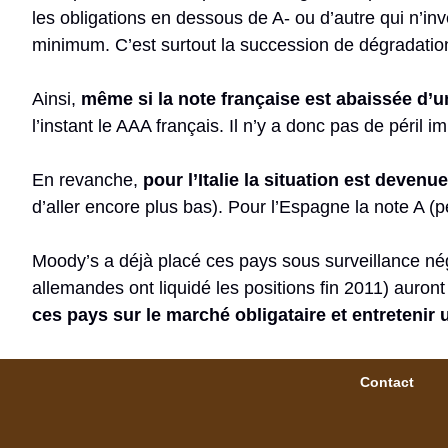
les obligations en dessous de A- ou d’autre qui n’i
minimum. C’est surtout la succession de dégradation 
Ainsi,
même si la note française est abaissée d’
l’instant le AAA français. Il n’y a donc pas de péril
En revanche,
pour l’Italie la situation est deve
d’aller encore plus bas). Pour l’Espagne la note A (
Moody’s a déjà placé ces pays sous surveillance néga
allemandes ont liquidé les positions fin 2011) auron
ces pays sur le marché obligataire et entretenir 
Contact