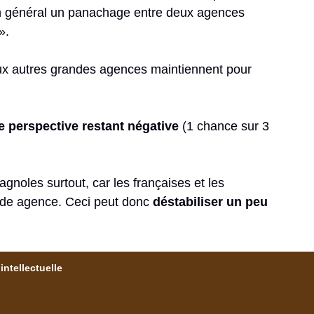
 en général un panachage entre deux agences
».
ux autres grandes agences maintiennent pour
e perspective restant négative
(1 chance sur 3
noles surtout, car les françaises et les
conde agence. Ceci peut donc
déstabiliser un peu
intellectuelle