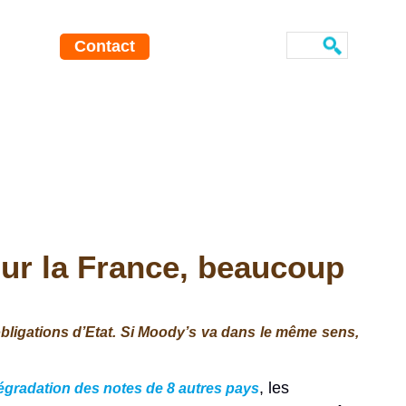
Contact
ur la France, beaucoup
ligations d’Etat. Si Moody’s va dans le même sens,
, les
égradation des notes de 8 autres pays