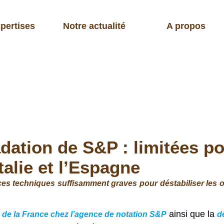
pertises
Notre actualité
A propos
ation de S&P : limitées po
talie et l’Espagne
 techniques suffisamment graves pour déstabiliser les ob
ainsi que la
 de la France chez l’agence de notation S&P
d