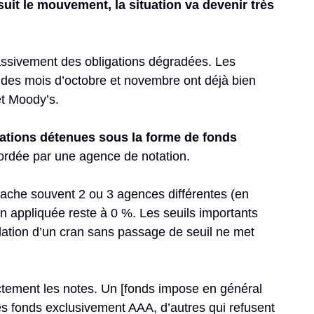
suit le mouvement, la situation va devenir très
assivement des obligations dégradées. Les
 des mois d’octobre et novembre ont déjà bien
et Moody’s.
gations détenues sous la forme de fonds
cordée par une agence de notation.
nache souvent 2 ou 3 agences différentes (en
n appliquée reste à 0 %. Les seuils importants
dation d’un cran sans passage de seuil ne met
ctement les notes. Un [fonds impose en général
 des fonds exclusivement AAA, d’autres qui refusent