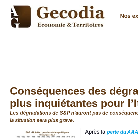
Nos ex
Conséquences des dégrad
plus inquiétantes pour l’I
Les dégradations de S&P n’auront pas de conséquences
la situation sera plus grave.
Après la
perte du AAA