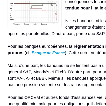
conséquences techniq
tendue pour l’Italie
Ni les banques, ni l
changements étaient 
apuré les portefeuilles. D’autre part, parce que S&P 
Pour les banques européennes, la
réglementation 
propres
(cf.
). Cette dernière dép
Banque de France
Mais, d’une part, les banques ne se limitent pas à 
général S&P, Moody’s et Fitch). D’autre part, pour u
sont AA-, A- et BBB-. Même si les banques applique
pas une pression violente sur les ratios réglementai
Pour les OPCVM et autres fonds d’assurances-vie, c
une qualité minimale pour les obligations qu’il détie