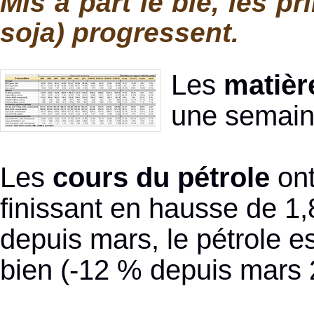
Mis à part le blé, les pr
soja) progressent.
Les
matièr
une semaine
Les
cours du pétrole
ont
finissant en hausse de 1,
depuis mars, le pétrole e
bien (-12 % depuis mars 