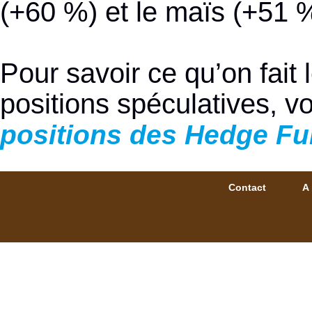
(+60 %) et le maïs (+51 %
Pour savoir ce qu’on fait
positions spéculatives, v
positions des Hedge F
Contact
A