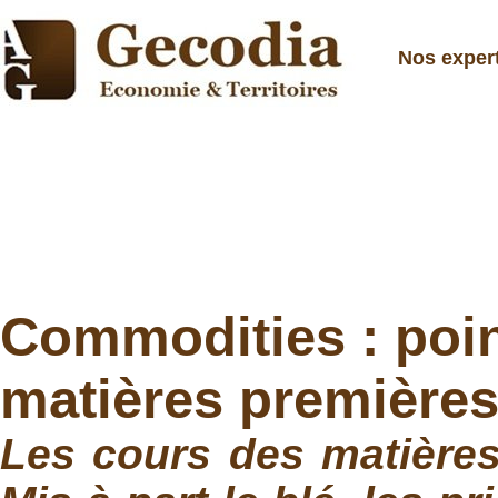
Nos exper
Commodities : poin
matières première
Les cours des matières