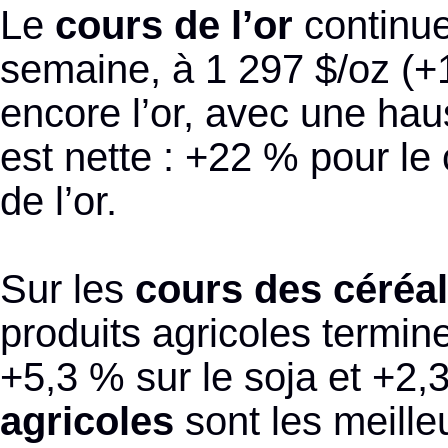
Le
cours de l’or
continue 
semaine, à 1 297 $/oz (+1
encore l’or, avec une ha
est nette : +22 % pour le
de l’or.
Sur les
cours des céréal
produits agricoles termin
+5,3 % sur le soja et +2,3
agricoles
sont les meille