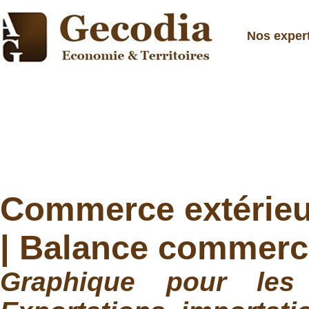
Nos exper
Commerce extérieur
| Balance commerci
Graphique pour les