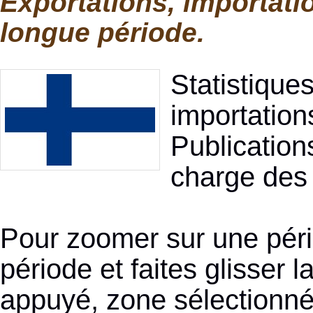
Exportations, importati
longue période.
Statistique
importation
Publication
charge des
Pour zoomer sur une pério
période et faites glisser l
appuyé, zone sélectionnée