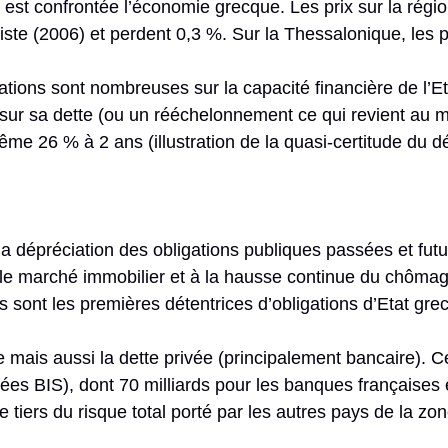
lle est confrontée l’économie grecque. Les prix sur la rég
xiste (2006) et perdent 0,3 %. Sur la Thessalonique, les p
ations sont nombreuses sur la capacité financière de l’Eta
 sur sa dette (ou un rééchelonnement ce qui revient au 
e 26 % à 2 ans (illustration de la quasi-certitude du dé
a dépréciation des obligations publiques passées et fut
le marché immobilier et à la hausse continue du chômage.
s sont les premières détentrices d’obligations d’Etat gr
ue mais aussi la dette privée (principalement bancaire). 
nées BIS), dont 70 milliards pour les banques françaises
e tiers du risque total porté par les autres pays de la zo