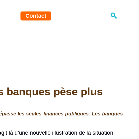
Contact
es banques pèse plus
 dépasse les seules finances publiques. Les banques
’agit là d’une nouvelle illustration de la situation