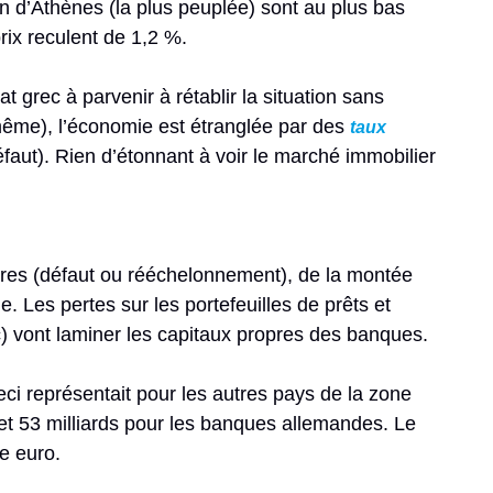
ion d’Athènes (la plus peuplée) sont au plus bas
rix reculent de 1,2 %.
t grec à parvenir à rétablir la situation sans
même), l’économie est étranglée par des
taux
faut). Rien d’étonnant à voir le marché immobilier
ures (défaut ou rééchelonnement), de la montée
 Les pertes sur les portefeuilles de prêts et
ec) vont laminer les capitaux propres des banques.
Ceci représentait pour les autres pays de la zone
 et 53 milliards pour les banques allemandes. Le
ne euro.