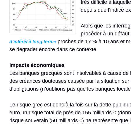
très difficile à laque
depuis que l’indice e
Alors que les interrog
procéder à un défaut
proches de 17 % à 10 ans et mêm
d’intérêt à long terme
se dégrader encore dans ce contexte.
Impacts économiques
Les banques grecques sont insolvables à cause de l
des créances douteuses causée par la situation sur 
d’obligations (n’oublions pas que les banques locale
Le risque grec est donc à la fois sur la dette publiq
euro un risque total de près de 155 milliards € (don
risque souverain (50 milliards €) ne représente que l