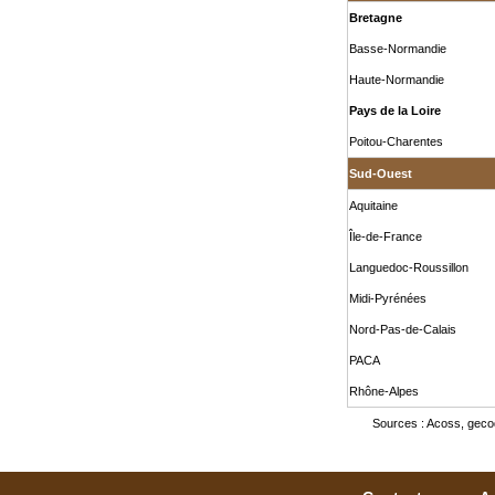
Bretagne
Basse-Normandie
Haute-Normandie
Pays de la Loire
Poitou-Charentes
Sud-Ouest
Aquitaine
Île-de-France
Languedoc-Roussillon
Midi-Pyrénées
Nord-Pas-de-Calais
PACA
Rhône-Alpes
Sources : Acoss, gecod