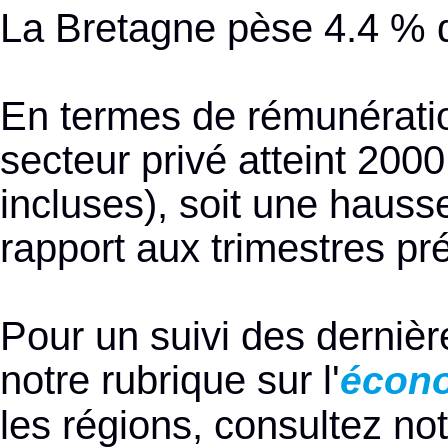
La Bretagne pèse 4.4 % de
En termes de rémunératio
secteur privé atteint 200
incluses), soit une hauss
rapport aux trimestres pr
Pour un suivi des dernièr
notre rubrique sur l'
écono
les régions, consultez no