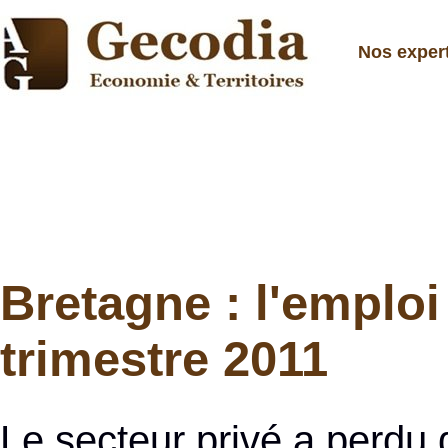
Nos exper
Bretagne : l'emploi
trimestre 2011
Le secteur privé a perdu d