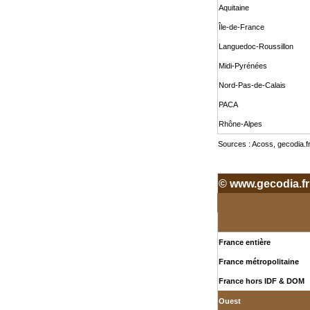
Aquitaine
Île-de-France
Languedoc-Roussillon
Midi-Pyrénées
Nord-Pas-de-Calais
PACA
Rhône-Alpes
Sources : Acoss, gecodia.f
© www.gecodia.fr
France entière
France métropolitaine
France hors IDF & DOM
Ouest