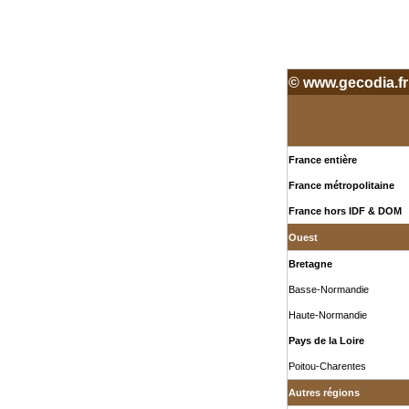
© www.gecodia.fr
France entière
France métropolitaine
France hors IDF & DOM
Ouest
Bretagne
Basse-Normandie
Haute-Normandie
Pays de la Loire
Poitou-Charentes
Autres régions