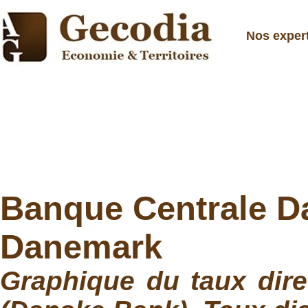
Nos exper
Banque Centrale Da
Danemark
Graphique du taux dir