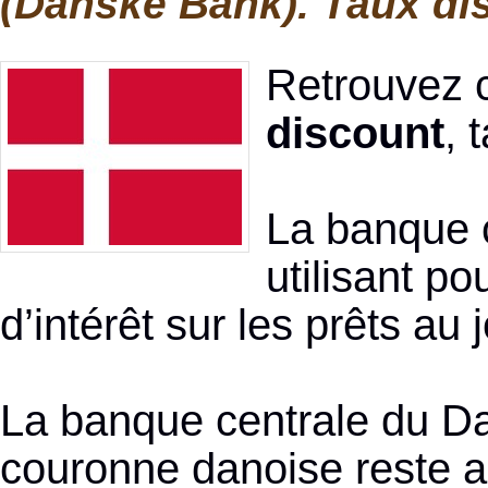
(Danske Bank). Taux di
Retrouvez c
discount
, 
La banque c
utilisant p
d’intérêt sur les prêts a
La banque centrale du Da
couronne danoise reste ar