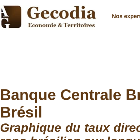
Nos exper
Banque Centrale Bré
Brésil
Graphique du taux direc