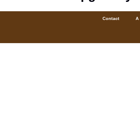
Contact
A