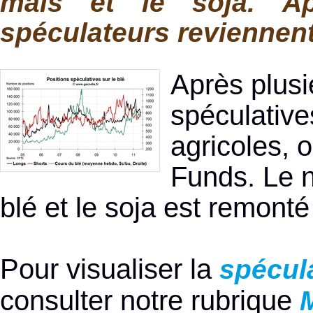
maïs et le soja. Ap
spéculateurs reviennent 
Après plusi
spéculative
agricoles, 
Funds. Le n
blé et le soja est remont
Pour visualiser la
spécula
consulter notre rubrique