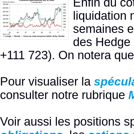
Enfin du cô
liquidation
semaines es
des Hedge 
+111 723). On notera que 
Pour visualiser la
spécula
consulter notre rubrique
Voir aussi les positions 