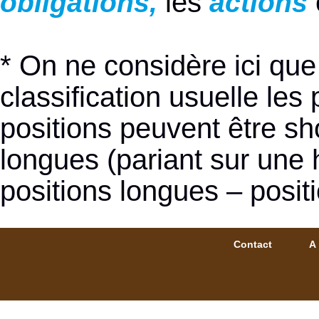
les
obligations,
actions
* On ne considère ici que 
classification usuelle les
positions peuvent être sh
longues (pariant sur une 
positions longues – posit
Contact
A