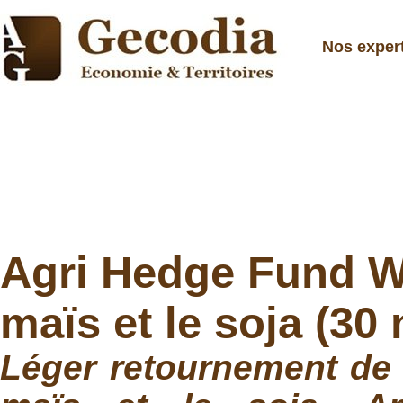
Nos exper
Agri Hedge Fund Wat
maïs et le soja (30
Léger retournement de t