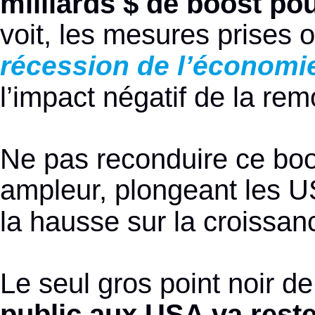
milliards $ de boost po
voit, les mesures prises o
récession de l’économi
l’impact négatif de la re
Ne pas reconduire ce boo
ampleur, plongeant les 
la hausse sur la croissan
Le seul gros point noir 
public aux USA va reste