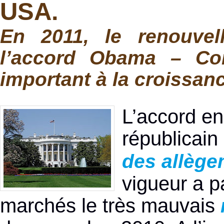
USA.
En 2011, le renouvel
l’accord Obama – Con
important à la croissan
L’accord en
républicain
des allège
vigueur a p
marchés le très mauvais