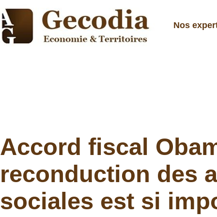
Nos exper
Accord fiscal Obam
reconduction des a
sociales est si imp