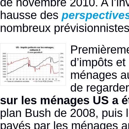
de novembre 2010. A l’inv
hausse des
perspective
nombreux prévisionnistes
Premièreme
d’impôts et 
ménages aur
de regarder
sur les ménages US a ét
plan Bush de 2008, puis 
payés par les ménages a