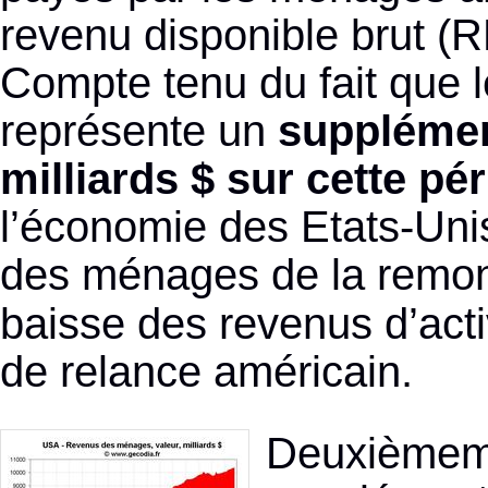
revenu disponible brut (
Compte tenu du fait que l
représente un
supplémen
milliards $ sur cette pé
l’économie des Etats-Unis
des ménages de la remo
baisse des revenus d’activi
de relance américain.
Deuxièmemen