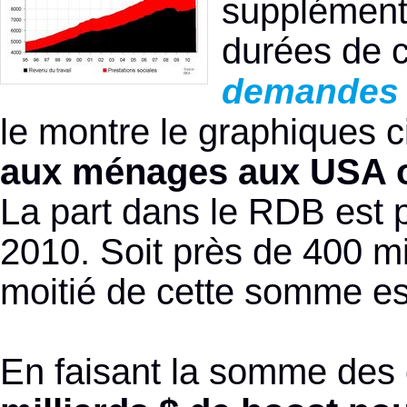
supplément 
durées de c
demandes c
le montre le graphiques c
aux ménages aux USA on
La part dans le RDB est 
2010. Soit près de 400 mi
moitié de cette somme est
En faisant la somme des