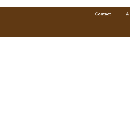
Contact
A