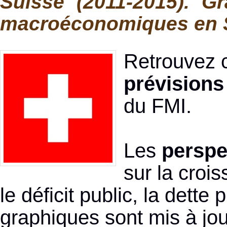
Suisse (2011-2015). Gr
macroéconomiques en 
Retrouvez c
prévisions
du FMI.
Les
perspe
sur la crois
le déficit public, la dette
graphiques sont mis à jou