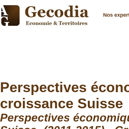
Nos exper
Perspectives écono
croissance Suisse
Perspectives économiqu