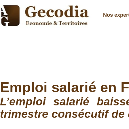
Nos exper
Emploi salarié en 
L’emploi salarié bais
trimestre consécutif de