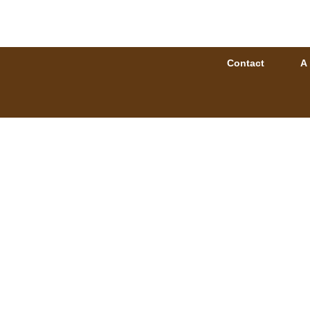
Contact
A