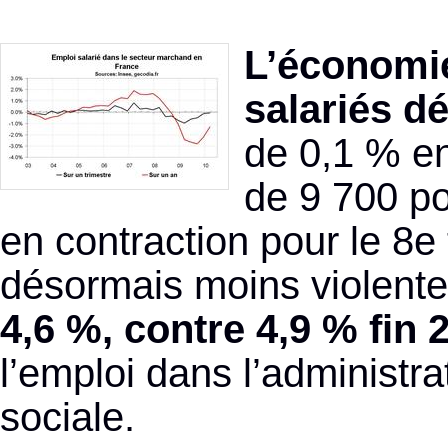
L’économie
salariés d
de 0,1 % en
de 9 700 po
en contraction pour le 8e
désormais moins violente
4,6 %, contre 4,9 % fin 
l’emploi dans l’administra
sociale.