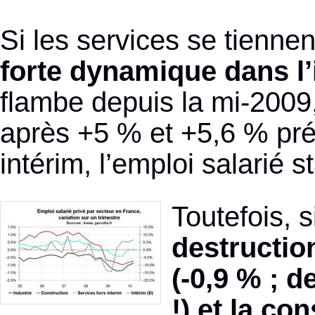
Si les services se tienne
forte dynamique dans l’
flambe depuis la mi-2009
après +5 % et +5,6 % pré
intérim, l’emploi salarié
Toutefois, 
destructio
(-0,9 % ; d
!) et la co