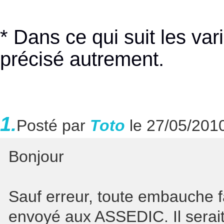
* Dans ce qui suit les vari
précisé autrement.
1.
Posté par
Toto
le 27/05/201
Bonjour
Sauf erreur, toute embauche f
envoyé aux ASSEDIC. Il serait 