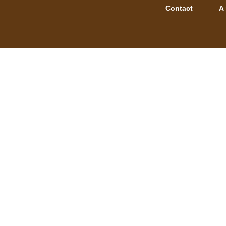
Contact
A