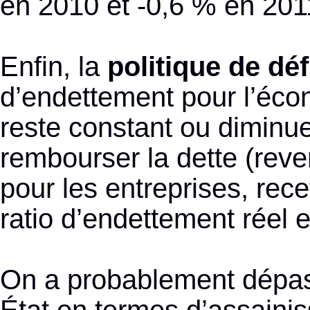
en 2010 et -0,6 % en 2011
Enfin, la
politique de déf
d’endettement pour l’écon
reste constant ou diminue
rembourser la dette (rev
pour les entreprises, recet
ratio d’endettement réel 
On a probablement dépass