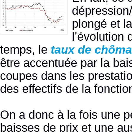
dépression/d
plongé et l
l’évolution
temps, le
taux de chôma
être accentuée par la ba
coupes dans les prestation
des effectifs de la fonctio
On a donc à la fois une 
baisses de prix et une au