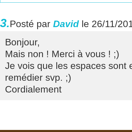
3.
Posté par
David
le 26/11/20
Bonjour,
Mais non ! Merci à vous ! ;)
Je vois que les espaces sont 
remédier svp. ;)
Cordialement