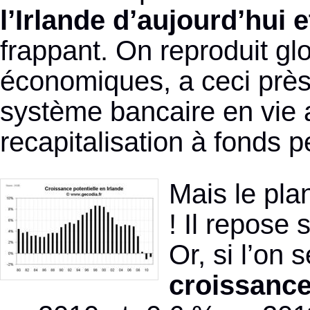
l’Irlande d’aujourd’hui
frappant. On reproduit g
économiques, a ceci près 
système bancaire en vie a
recapitalisation à fonds p
Mais le plan
! Il repose
Or, si l’on
croissance