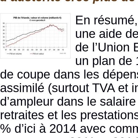
En résumé,
une aide de
de l’Union
un plan de 1
de coupe dans les dépens
assimilé (surtout TVA et 
d’ampleur dans le salaire
retraites et les prestation
% d’ici à 2014 avec com