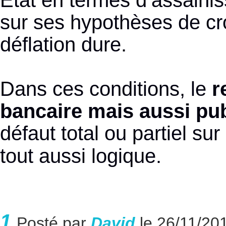
État en termes d’assainis
sur ses hypothèses de cr
déflation dure.
Dans ces conditions, le
r
bancaire mais aussi pub
défaut total ou partiel sur
tout aussi logique.
1.
Posté par
David
le 26/11/20