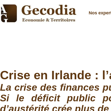
Nos exper
Crise en Irlande : l
La crise des finances p
Si le déficit public
d’austérité crée plus d